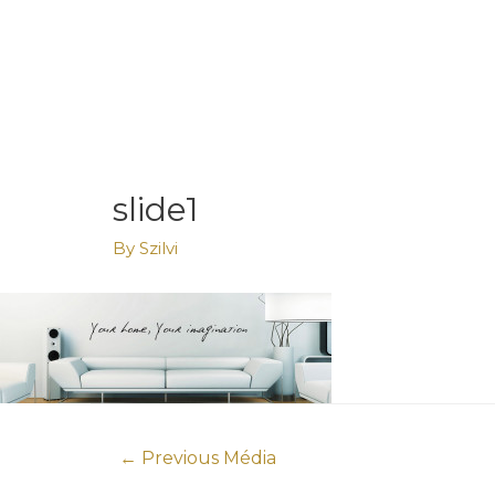
slide1
By
Szilvi
←
Previous Média