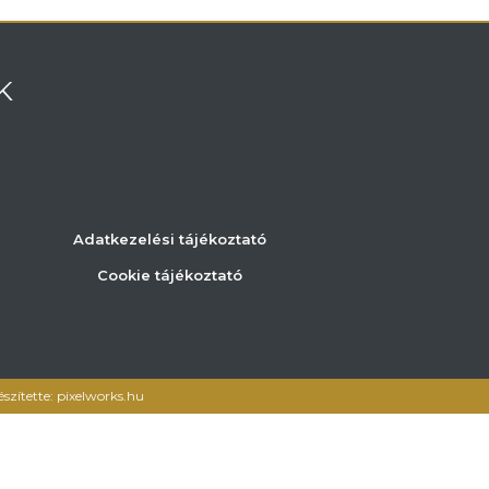
K
Adatkezelési tájékoztató
Cookie tájékoztató
észítette: pixelworks.hu