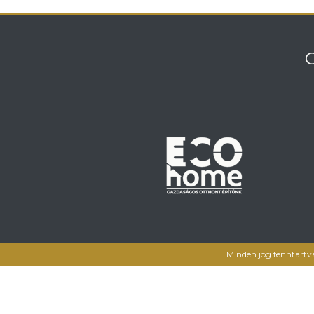
Minden jog fenntartv