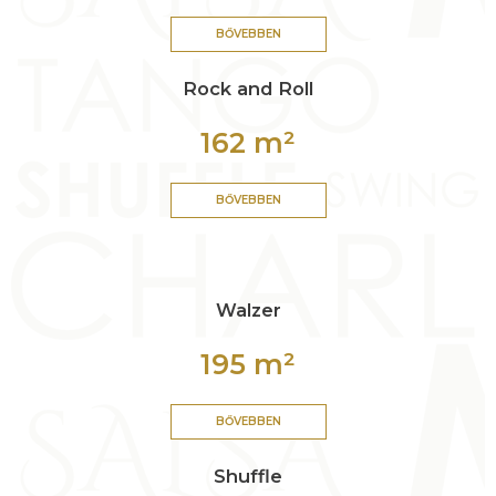
BŐVEBBEN
Rock and Roll
162 m²
BŐVEBBEN
Walzer
195 m²
BŐVEBBEN
Shuffle