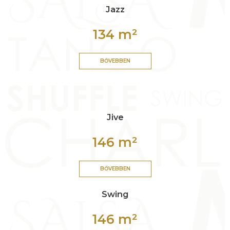
Jazz
134 m²
BŐVEBBEN
Jive
146 m²
BŐVEBBEN
Swing
146 m²