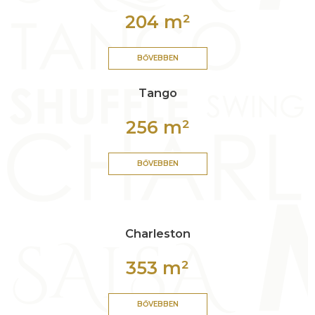
204 m²
BŐVEBBEN
Tango
256 m²
BŐVEBBEN
Charleston
353 m²
BŐVEBBEN