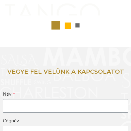
VEGYE FEL VELÜNK A KAPCSOLATOT
Név
Cégnév