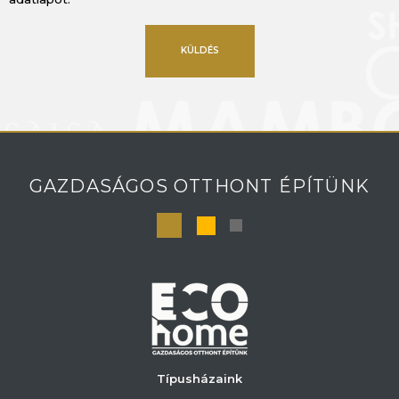
KÜLDÉS
GAZDASÁGOS OTTHONT ÉPÍTÜNK
Típusházaink