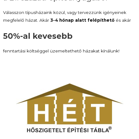
Válasszon típusházaink közül, vagy tervezzünk igényeinek
megfelelő házat. Akár
3-4 hónap alatt felépíthető
és akár
50%-al kevesebb
fenntartási költséggel üzemeltethető házakat kínálunk!