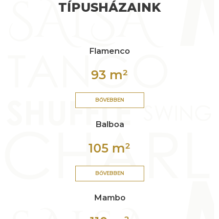
TÍPUSHÁZAINK
Flamenco
93 m²
BŐVEBBEN
Balboa
105 m²
BŐVEBBEN
Mambo