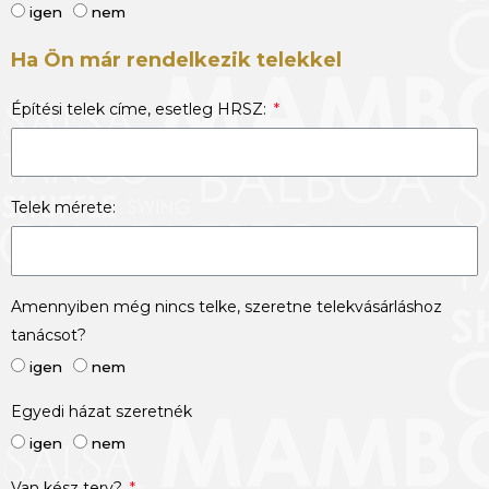
igen
nem
Ha Ön már rendelkezik telekkel
Építési telek címe, esetleg HRSZ:
Telek mérete:
Amennyiben még nincs telke, szeretne telekvásárláshoz
tanácsot?
igen
nem
Egyedi házat szeretnék
igen
nem
Van kész terv?