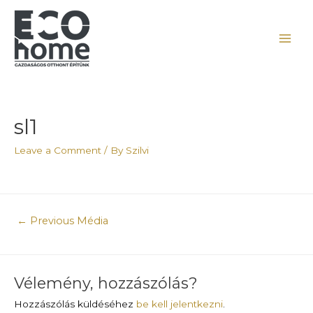
sl1
Leave a Comment
/ By
Szilvi
←
Previous Média
Vélemény, hozzászólás?
Hozzászólás küldéséhez
be kell jelentkezni
.