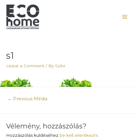
s1
Leave a Comment
/ By
Szilvi
←
Previous Média
Vélemény, hozzászólás?
Hozzászólás küldéséhez
be kell jelentkezni
.