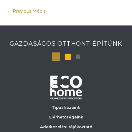
←
Previous Média
GAZDASÁGOS OTTHONT ÉPÍTÜNK
Típusházaink
Elérhetőségeink
Adatkezelési tájékoztató