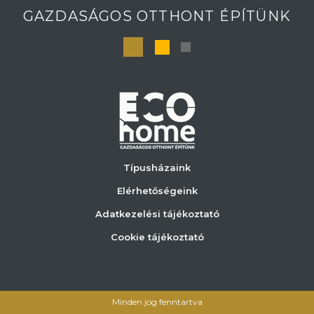
GAZDASÁGOS OTTHONT ÉPÍTÜNK
Típusházaink
Elérhetőségeink
Adatkezelési tájékoztató
Cookie tájékoztató
Minden jog fenntartva