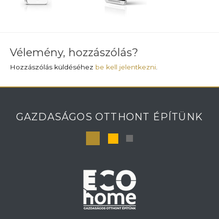
Vélemény, hozzászólás?
Hozzászólás küldéséhez
be kell jelentkezni
.
GAZDASÁGOS OTTHONT ÉPÍTÜNK