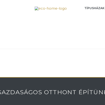
TÍPUSHÁZAK
GAZDASÁGOS OTTHONT ÉPÍTÜN