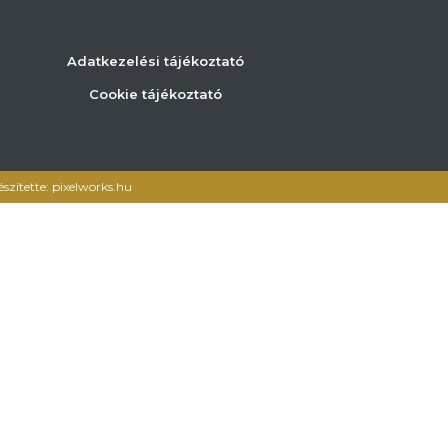
Adatkezelési tájékoztató
Cookie tájékoztató
észítette: pixelworks.hu