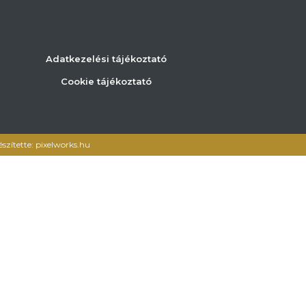
Adatkezelési tájékoztató
Cookie tájékoztató
észítette: pixelworks.hu