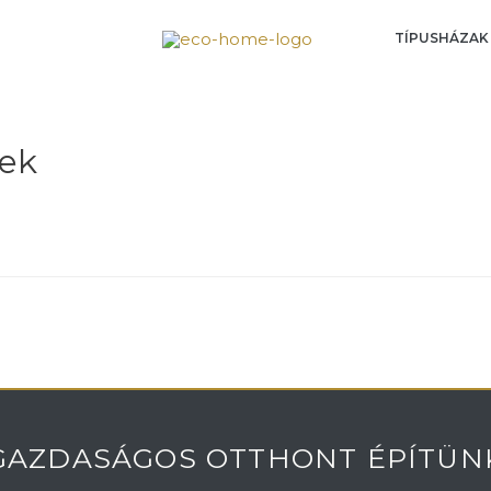
TÍPUSHÁZAK
gek
GAZDASÁGOS OTTHONT ÉPÍTÜN