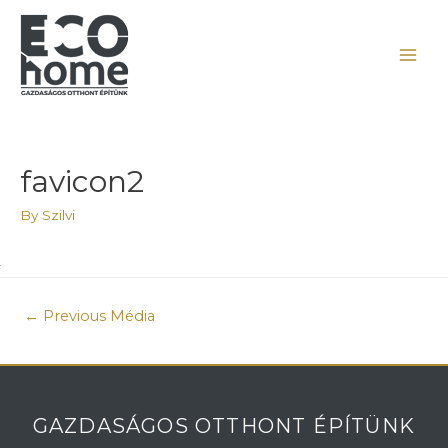
favicon2
By
Szilvi
←
Previous Média
GAZDASÁGOS OTTHONT ÉPÍTÜNK