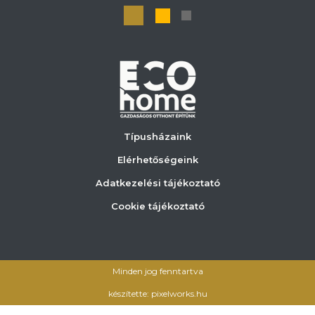
Típusházaink
Elérhetőségeink
Adatkezelési tájékoztató
Cookie tájékoztató
Minden jog fenntartva
készítette: pixelworks.hu