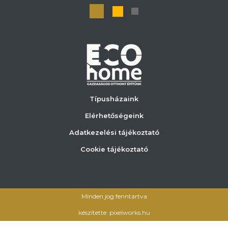
Típusházaink
Elérhetőségeink
Adatkezelési tájékoztató
Cookie tájékoztató
Minden jog fenntartva
készítette: pixelworks.hu