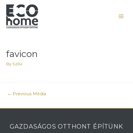
favicon
By
Szilvi
←
Previous Média
GAZDASÁGOS OTTHONT ÉPÍTÜNK