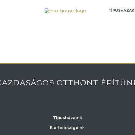
TÍPUSHÁZAK
GAZDASÁGOS OTTHONT ÉPÍTÜN
Típusházaink
Elérhetőségeink