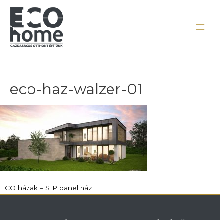
eco-haz-walzer-01
ECO házak – SIP panel ház