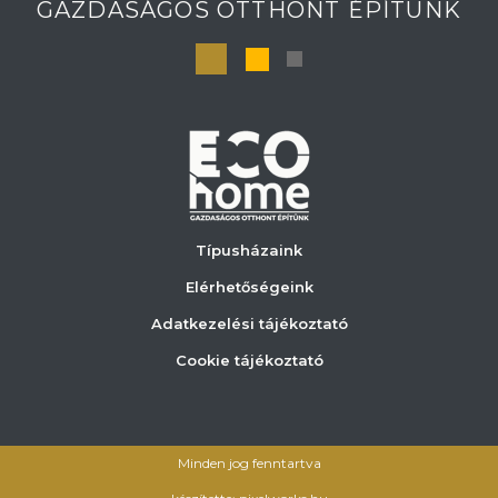
GAZDASÁGOS OTTHONT ÉPÍTÜNK
Típusházaink
Elérhetőségeink
Adatkezelési tájékoztató
Cookie tájékoztató
Minden jog fenntartva