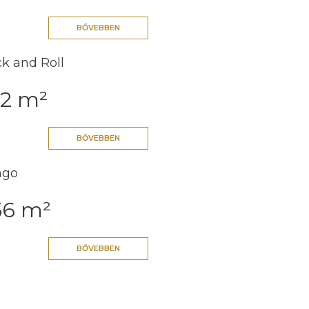
BŐVEBBEN
k and Roll
62 m²
BŐVEBBEN
ngo
56 m²
BŐVEBBEN