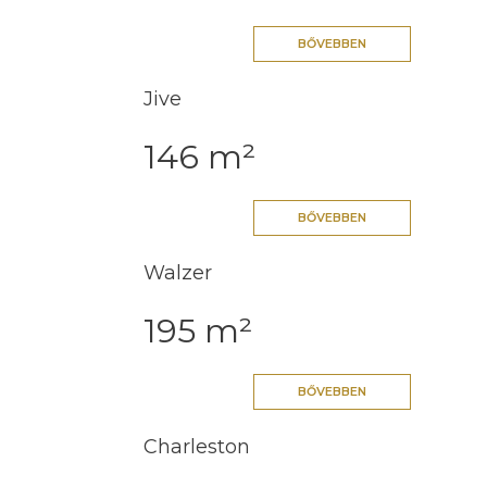
BŐVEBBEN
Jive
146 m²
BŐVEBBEN
Walzer
195 m²
BŐVEBBEN
Charleston