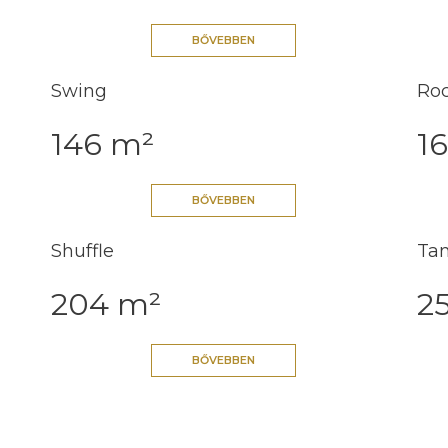
BŐVEBBEN
Swing
Roc
146 m²
1
BŐVEBBEN
Shuffle
Ta
204 m²
2
BŐVEBBEN