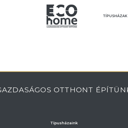
TÍPUSHÁZAK
GAZDASÁGOS OTTHONT ÉPÍTÜN
Típusházaink