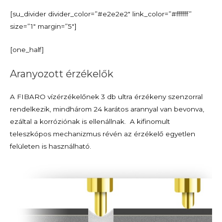
[su_divider divider_color=”#e2e2e2″ link_color=”#ffffff”
size=”1″ margin=”5″]
[one_half]
Aranyozott érzékelők
A FIBARO vízérzékelőnek 3 db ultra érzékeny szenzorral
rendelkezik, mindhárom 24 karátos arannyal van bevonva,
ezáltal a korróziónak is ellenállnak. A kifinomult
teleszkópos mechanizmus révén az érzékelő egyetlen
felületen is használható.