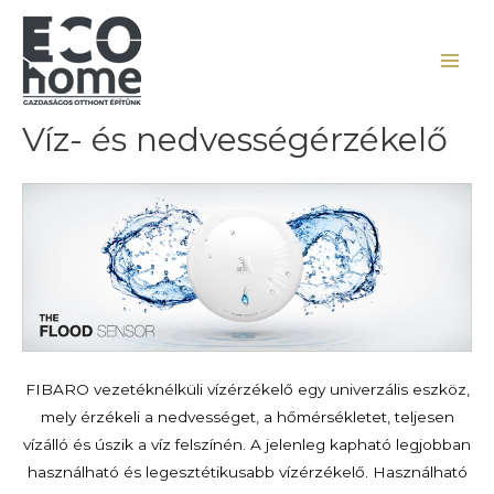
Víz- és nedvességérzékelő
FIBARO vezetéknélküli vízérzékelő egy univerzális eszköz,
mely érzékeli a nedvességet, a hőmérsékletet, teljesen
vízálló és úszik a víz felszínén. A jelenleg kapható legjobban
használható és legesztétikusabb vízérzékelő. Használható