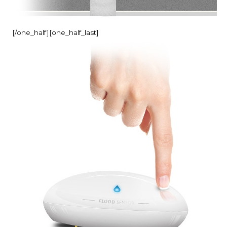
[/one_half][one_half_last]