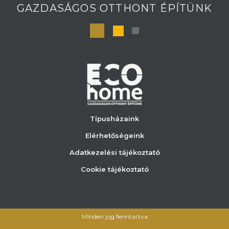
GAZDASÁGOS OTTHONT ÉPÍTÜNK
Típusházaink
Elérhetőségeink
Adatkezelési tájékoztató
Cookie tájékoztató
Minden jog fenntartva