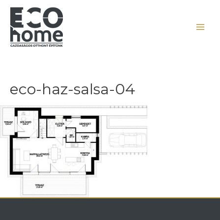
eco-haz-salsa-04