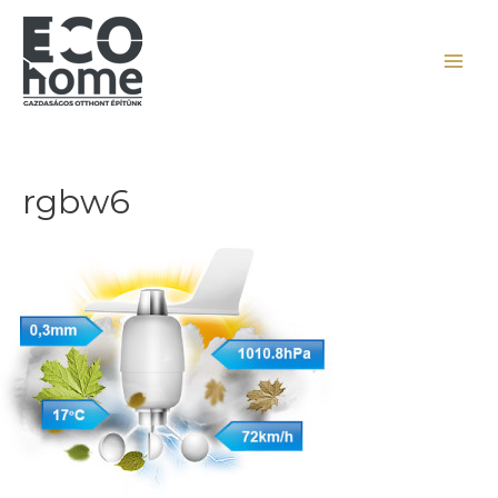
rgbw6