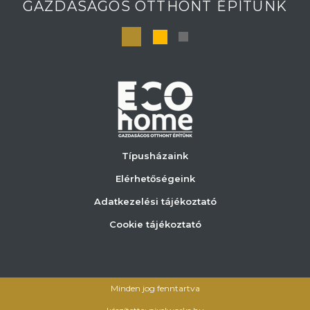
GAZDASÁGOS OTTHONT ÉPÍTÜNK
Típusházaink
Elérhetőségeink
Adatkezelési tájékoztató
Cookie tájékoztató
Minden jog fenntartva