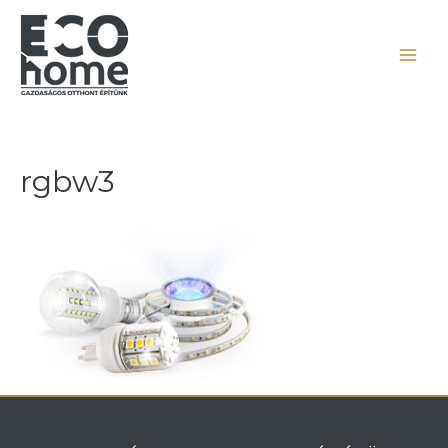
rgbw3