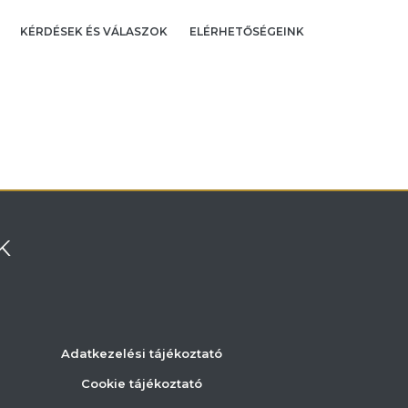
KÉRDÉSEK ÉS VÁLASZOK
ELÉRHETŐSÉGEINK
K
Adatkezelési tájékoztató
Cookie tájékoztató