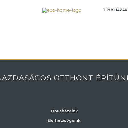
TÍPUSHÁZAK
GAZDASÁGOS OTTHONT ÉPÍTÜN
Típusházaink
Elérhetőségeink