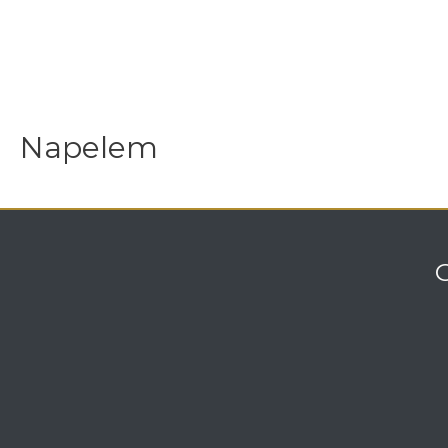
Napelem