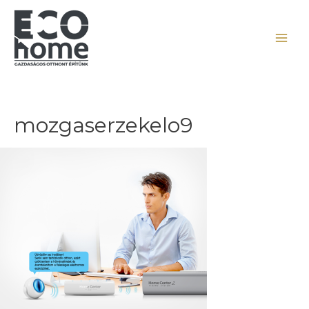
mozgaserzekelo9