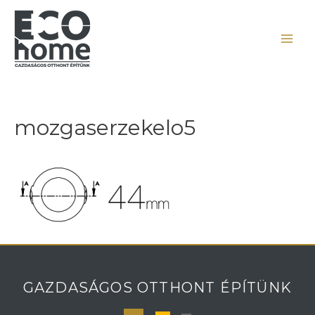
mozgaserzekelo5
GAZDASÁGOS OTTHONT ÉPÍTÜNK