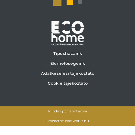
Típusházaink
Elérhetőségeink
Adatkezelési tájékoztató
Cookie tájékoztató
Minden jog fenntartva
készítette: pixelworks.hu