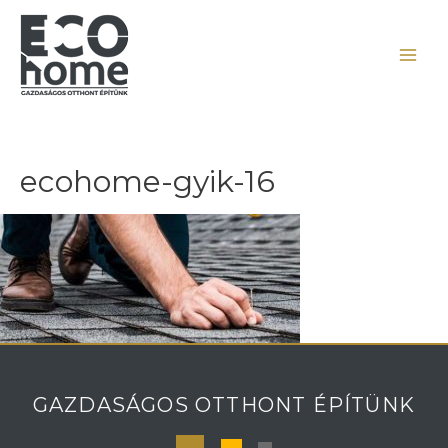
ecohome-gyik-16
GAZDASÁGOS OTTHONT ÉPÍTÜNK