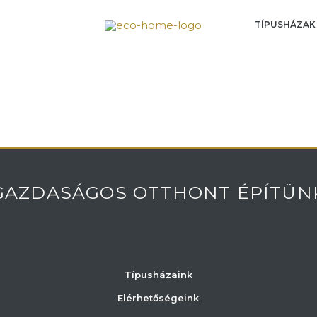
TÍPUSHÁZAK
GAZDASÁGOS OTTHONT ÉPÍTÜN
Típusházaink
Elérhetőségeink