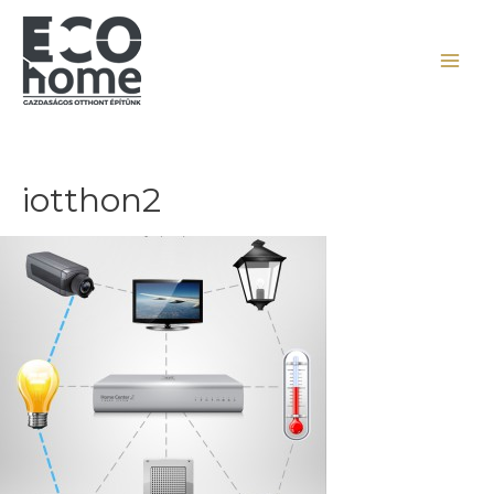
iotthon2