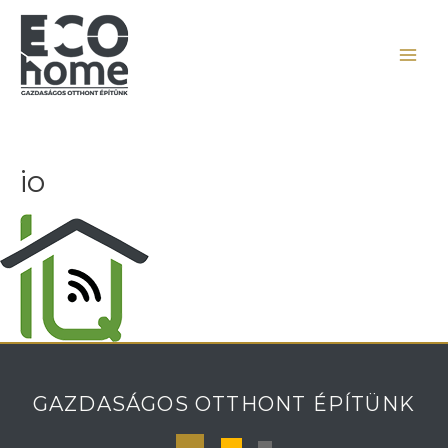
io
GAZDASÁGOS OTTHONT ÉPÍTÜNK