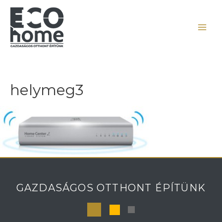
helymeg3
GAZDASÁGOS OTTHONT ÉPÍTÜNK