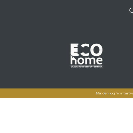
Minden jog fenntartv