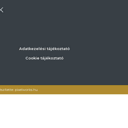
K
Adatkezelési tájékoztató
Cookie tájékoztató
észítette: pixelworks.hu