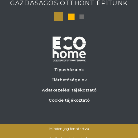
GAZDASÁGOS OTTHONT ÉPÍTÜNK
Típusházaink
Elérhetőségeink
Adatkezelési tájékoztató
Cookie tájékoztató
Minden jog fenntartva