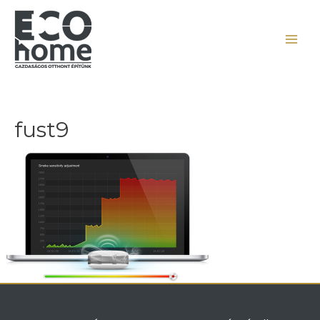
fust9