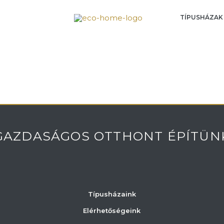
TÍPUSHÁZAK
GAZDASÁGOS OTTHONT ÉPÍTÜN
Típusházaink
Elérhetőségeink