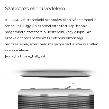
Szabotázs elleni védelem
A FIBARO füstérzékelő szabotázs elleni védelemmel is
rendelkezik, így Ön azonnal értesítést kap, ha valaki
megpróbálja szétszerelni, leszerelni, vagy ellopni. Az
érzékelő fontos része az Ön otthoni biztonsági
rendszerének, ezért nem megengedett a szakszerűtlen
szétszerelése.
[/one_half][one_half_last]