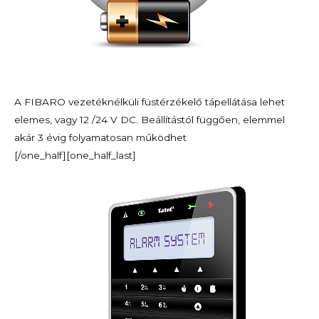
A FIBARO vezetéknélküli füstérzékelő tápellátása lehet
elemes, vagy 12 /24 V DC. Beállítástól függően, elemmel
akár 3 évig folyamatosan működhet
[/one_half][one_half_last]