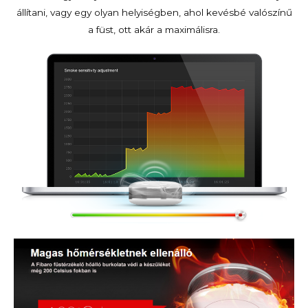
állítani, vagy egy olyan helyiségben, ahol kevésbé valószínű
a füst, ott akár a maximálisra.