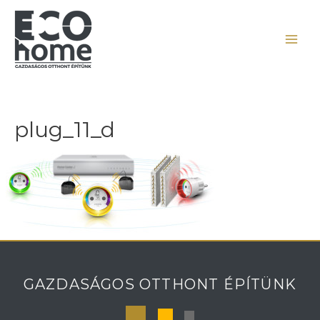
plug_11_d
GAZDASÁGOS OTTHONT ÉPÍTÜNK