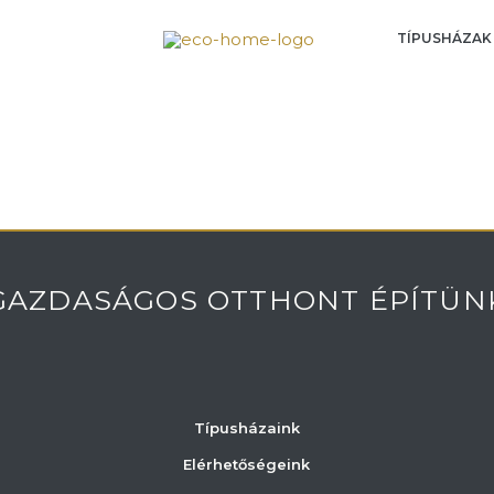
TÍPUSHÁZAK
GAZDASÁGOS OTTHONT ÉPÍTÜN
Típusházaink
Elérhetőségeink