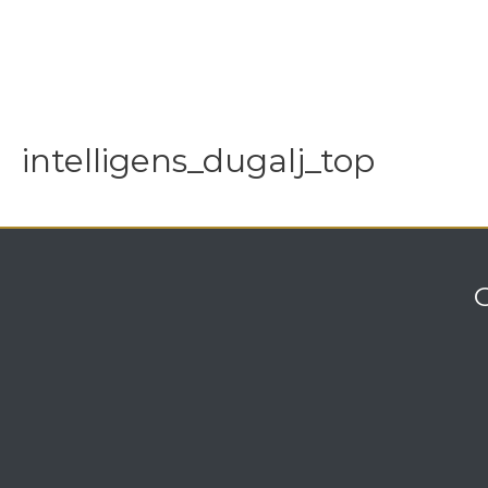
intelligens_dugalj_top