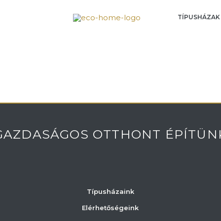
TÍPUSHÁZAK
GAZDASÁGOS OTTHONT ÉPÍTÜN
Típusházaink
Elérhetőségeink