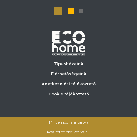
Típusházaink
Elérhetőségeink
Adatkezelési tájékoztató
Cookie tájékoztató
Minden jog fenntartva
készítette: pixelworks.hu