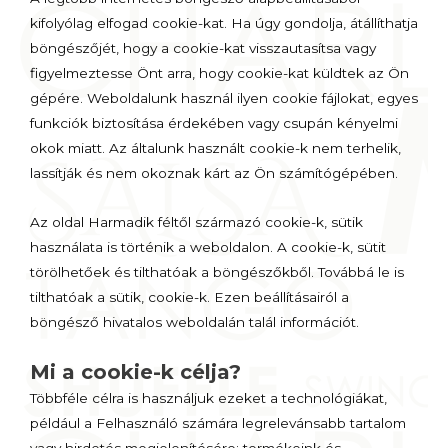
kifolyólag elfogad cookie-kat. Ha úgy gondolja, átállíthatja
böngészőjét, hogy a cookie-kat visszautasítsa vagy
figyelmeztesse Önt arra, hogy cookie-kat küldtek az Ön
gépére. Weboldalunk használ ilyen cookie fájlokat, egyes
funkciók biztosítása érdekében vagy csupán kényelmi
okok miatt. Az általunk használt cookie-k nem terhelik,
lassítják és nem okoznak kárt az Ön számítógépében.
Az oldal Harmadik féltől származó cookie-k, sütik
használata is történik a weboldalon. A cookie-k, sütit
törölhetőek és tilthatóak a böngészőkből. Továbbá le is
tilthatóak a sütik, cookie-k. Ezen beállításairól a
böngésző hivatalos weboldalán talál információt.
Mi a cookie-k célja?
Többféle célra is használjuk ezeket a technológiákat,
például a Felhasználó számára legrelevánsabb tartalom