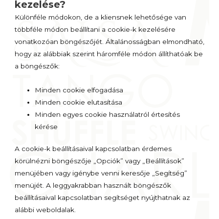
kezelése?
Különféle módokon, de a kliensnek lehetősége van
többféle módon beállítani a cookie-k kezelésére
vonatkozóan böngészőjét. Általánosságban elmondható,
hogy az alábbiak szerint háromféle módon állíthatóak be
a böngészők:
Minden cookie elfogadása
Minden cookie elutasítása
Minden egyes cookie használatról értesítés
kérése
A cookie-k beállításaival kapcsolatban érdemes
körülnézni böngészője „Opciók” vagy „Beállítások”
menüjében vagy igénybe venni keresője „Segítség”
menüjét. A leggyakrabban használt böngészők
beállításaival kapcsolatban segítséget nyújthatnak az
alábbi weboldalak.