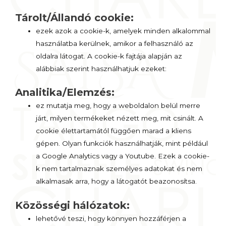
Tárolt/Állandó cookie:
ezek azok a cookie-k, amelyek minden alkalommal
használatba kerülnek, amikor a felhasználó az
oldalra látogat. A cookie-k fajtája alapján az
alábbiak szerint használhatjuk ezeket:
Analitika/Elemzés:
ez mutatja meg, hogy a weboldalon belül merre
járt, milyen termékeket nézett meg, mit csinált. A
cookie élettartamától függően marad a kliens
gépen. Olyan funkciók használhatják, mint például
a Google Analytics vagy a Youtube. Ezek a cookie-
k nem tartalmaznak személyes adatokat és nem
alkalmasak arra, hogy a látogatót beazonosítsa.
Közösségi hálózatok:
lehetővé teszi, hogy könnyen hozzáférjen a