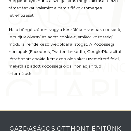
megakadályoznunk a szolgáltatás megszakítását célzó
támadásokat, valamint a hamis fiókok tömeges
létrehozását.
Ha a böngészőben, vagy a készüléken vannak cookie-k,
le tudjuk olvasni az adott cookie-t, amikor közösségi
modullal rendelkező weboldalra látogat. A Közösségi
honlapok (Facebook, Twitter, LinkedIn, GooglePlus) által
létrehozott cookie-kért azon oldalakat üzemeltető felel,
melyről az adott közösségi oldal honlapján tud
informálódni.
GAZDASÁGOS OTTHONT ÉPÍTÜNK