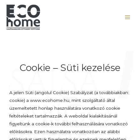
Cookie – Süti kezelése
A jelen Süti (angolul Cookie) Szabályzat (a továbbiakban:
cookie) a www.ecohome.hu, mint szolgáltató által
üzemeltetett honlap használatára vonatkozó cookie
feltételeket tartalmazzák. A weboldal kialakításánál
figyeltünk a cookie-k további felhasználására vonatkozó
előírásokra. Ezen használatra vonatkozóan az alábbi
előírásokat vettük figyelembe és ezeknek megfelelően