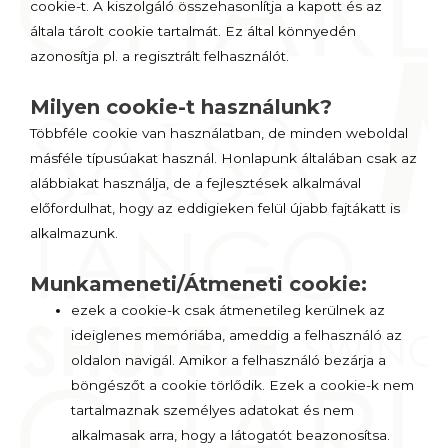
cookie-t. A kiszolgáló összehasonlítja a kapott és az
általa tárolt cookie tartalmát. Ez által könnyedén
azonosítja pl. a regisztrált felhasználót.
Milyen cookie-t használunk?
Többféle cookie van használatban, de minden weboldal
másféle típusúakat használ. Honlapunk általában csak az
alábbiakat használja, de a fejlesztések alkalmával
előfordulhat, hogy az eddigieken felül újabb fajtákatt is
alkalmazunk.
Munkameneti/Átmeneti cookie:
ezek a cookie-k csak átmenetileg kerülnek az
ideiglenes memóriába, ameddig a felhasználó az
oldalon navigál. Amikor a felhasználó bezárja a
böngészőt a cookie törlődik. Ezek a cookie-k nem
tartalmaznak személyes adatokat és nem
alkalmasak arra, hogy a látogatót beazonosítsa.