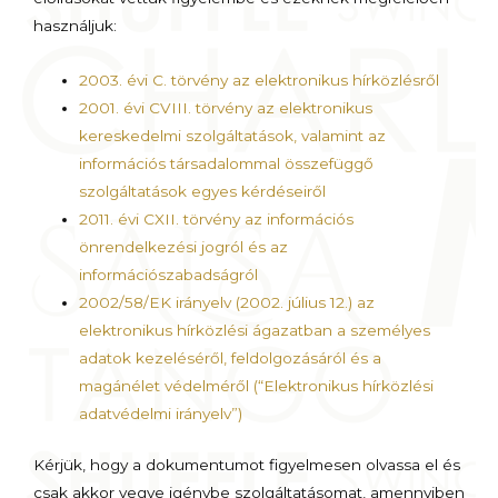
használjuk:
2003. évi C. törvény az elektronikus hírközlésről
2001. évi CVIII. törvény az elektronikus
kereskedelmi szolgáltatások, valamint az
információs társadalommal összefüggő
szolgáltatások egyes kérdéseiről
2011. évi CXII. törvény az információs
önrendelkezési jogról és az
információszabadságról
2002/58/EK irányelv (2002. július 12.) az
elektronikus hírközlési ágazatban a személyes
adatok kezeléséről, feldolgozásáról és a
magánélet védelméről (“Elektronikus hírközlési
adatvédelmi irányelv”)
Kérjük, hogy a dokumentumot figyelmesen olvassa el és
csak akkor vegye igénybe szolgáltatásomat, amennyiben