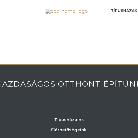
TÍPUSHÁZAK
GAZDASÁGOS OTTHONT ÉPÍTÜN
Típusházaink
Elérhetőségeink