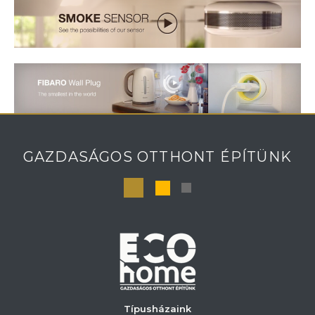
GAZDASÁGOS OTTHONT ÉPÍTÜNK
Típusházaink