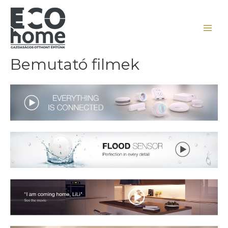
Bemutató filmek