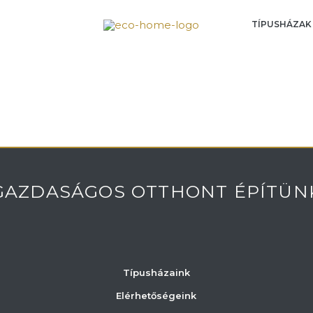
TÍPUSHÁZAK
GAZDASÁGOS OTTHONT ÉPÍTÜN
Típusházaink
Elérhetőségeink