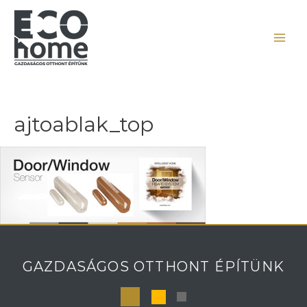
ajtoablak_top
GAZDASÁGOS OTTHONT ÉPÍTÜNK