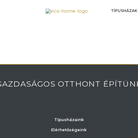
TÍPUSHÁZAK
GAZDASÁGOS OTTHONT ÉPÍTÜN
Típusházaink
Elérhetőségeink