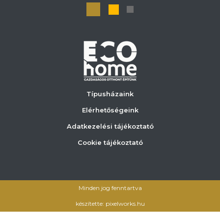
Típusházaink
Elérhetőségeink
Adatkezelési tájékoztató
Cookie tájékoztató
Minden jog fenntartva
készítette: pixelworks.hu